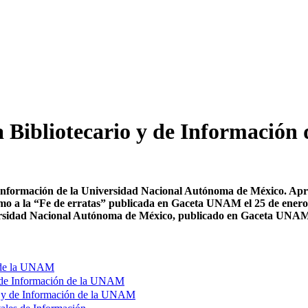
 Bibliotecario y de Información 
Información de la Universidad Nacional Autónoma de México. Aprob
mo a la “Fe de erratas” publicada en Gaceta UNAM el 25 de enero 
niversidad Nacional Autónoma de México, publicado en Gaceta UNAM
ón de la UNAM
 y de Información de la UNAM
io y de Información de la UNAM