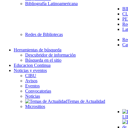
Bibliografía Latinoamericana
BI
C
PE
Re
La
Redes de Bibliotecas
Re
Ca
Herramientas de búsqueda
Descubridor de información
Búsqueda en el sitio
Educacion Continua
Noticias y eventos
CIBU
Avisos
Eventos
Convocatorias
Noticias
Temas de Actualidad
Micrositios
LI