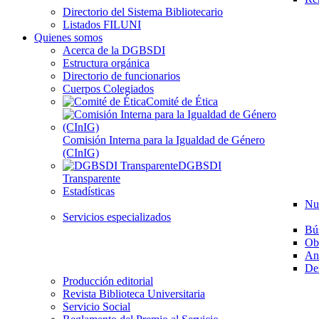
Directorio del Sistema Bibliotecario
Listados FILUNI
Quienes somos
Acerca de la DGBSDI
Estructura orgánica
Directorio de funcionarios
Cuerpos Colegiados
Comité de Ética
Comisión Interna para la Igualdad de Género
(CInIG)
DGBSDI
Transparente
Estadísticas
Nu
Servicios especializados
Bú
Ob
Aná
Des
Producción editorial
Revista Biblioteca Universitaria
Servicio Social