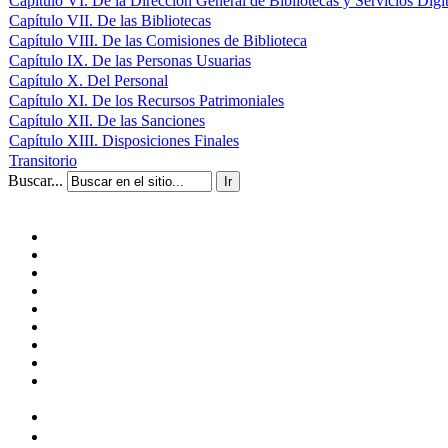
Capítulo VI. De la Dirección General de Bibliotecas y Servicios Digi
Capítulo VII. De las Bibliotecas
Capítulo VIII. De las Comisiones de Biblioteca
Capítulo IX. De las Personas Usuarias
Capítulo X. Del Personal
Capítulo XI. De los Recursos Patrimoniales
Capítulo XII. De las Sanciones
Capítulo XIII. Disposiciones Finales
Transitorio
Buscar...
Ir