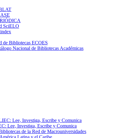
BLAT
LASE
RIÓDICA
d SciELO
tindex
d de Bibliotecas ECOES
tálogo Nacional de Bibliotecas Académicas
EC: Lee, Investiga, Escribe y Comunica