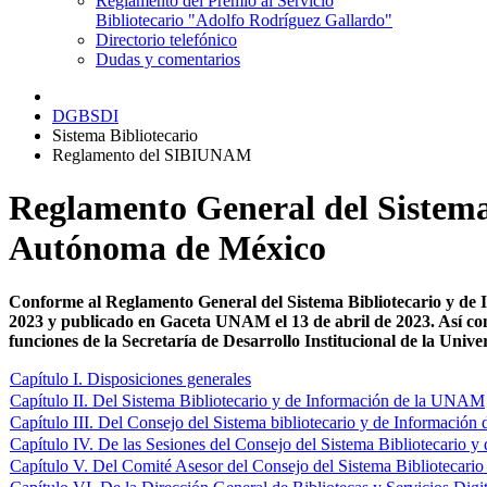
Reglamento del Premio al Servicio
Bibliotecario "Adolfo Rodríguez Gallardo"
Directorio telefónico
Dudas y comentarios
DGBSDI
Sistema Bibliotecario
Reglamento del SIBIUNAM
Reglamento General del Sistema
Autónoma de México
Conforme al Reglamento General del Sistema Bibliotecario y de 
2023 y publicado en Gaceta UNAM el 13 de abril de 2023. Así co
funciones de la Secretaría de Desarrollo Institucional de la U
Capítulo I. Disposiciones generales
Capítulo II. Del Sistema Bibliotecario y de Información de la UNAM
Capítulo III. Del Consejo del Sistema bibliotecario y de Informaci
Capítulo IV. De las Sesiones del Consejo del Sistema Bibliotecario
Capítulo V. Del Comité Asesor del Consejo del Sistema Bibliotecar