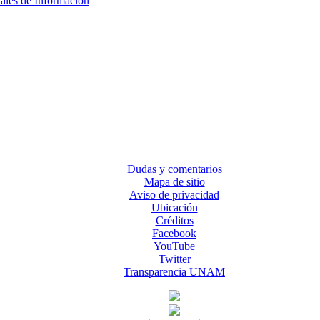
tales de Información
Dudas y comentarios
Mapa de sitio
Aviso de privacidad
Ubicación
Créditos
Facebook
YouTube
Twitter
Transparencia UNAM