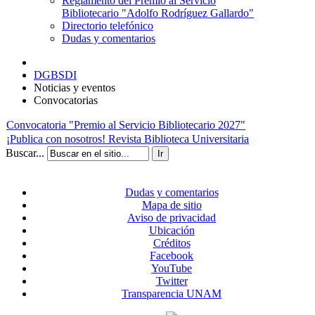
Reglamento del Premio al Servicio
Bibliotecario "Adolfo Rodríguez Gallardo"
Directorio telefónico
Dudas y comentarios
DGBSDI
Noticias y eventos
Convocatorias
Convocatoria "Premio al Servicio Bibliotecario 2027"
¡Publica con nosotros! Revista Biblioteca Universitaria
Buscar...
Ir
Dudas y comentarios
Mapa de sitio
Aviso de privacidad
Ubicación
Créditos
Facebook
YouTube
Twitter
Transparencia UNAM