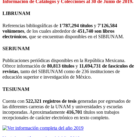
Información de Catálogos y Colecciones al 30 de Junio de 2019.
LIBRUNAM
Referencias bibliográficas de
1'787,294 títulos
y
7'126,584
volúmenes
, de los cuales alrededor de
451,740 son libros
electrónicos
, que se encuentran disponibles en el SIBIUNAM.
SERIUNAM
Publicaciones periódicas disponibles en la República Mexicana.
Ofrece información de
80,813 títulos
y
11,694,731 de fascículos de
revistas
, tanto del SIBIUNAM como de 236 instituciones de
educación superior e investigación de México.
TESIUNAM
Cuenta con
522,321 registros de tesis
generadas por egresados de
las diferentes carreras de la UNAM y universidades y escuelas
incorporadas. Aproximadamente
416,701
títulos son trabajos
recepcionales de carácter electrónico en texto completo.