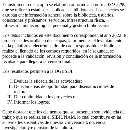
El instrumento de acopio se elaboró conforme a la norma
ISO 2789
,
que se refiere a estadísticas aplicadas a bibliotecas. Los aspectos se
agrupan en: información general sobre la biblioteca, usuarios,
colecciones y préstamos, servicios, infraestructura física,
infraestructura tecnológica, personal y gestión bibliotecaria.
Los datos incluidos en este documento corresponden al año 2022. El
proceso se desarrolla en dos etapas, la primera es el levantamiento
en la plataforma electrónica donde cada responsable de biblioteca
realiza el llenado de los campos requeridos; en la segunda, se
procede a la validación, revisión y conciliación de la información
recabada para llegar a la versión final.
Los resultados permiten a la DGBSDI:
Evaluar la eficacia de las actividades;
Detectar áreas de oportunidad para diseñar acciones de
mejora;
Dar continuidad a los proyectos e
Informar los logros.
Cabe destacar que los elementos que se presentan son evidencia del
trabajo que se realiza en el SIBIUNAM, lo cual contribuye en las
actividades sustantivas de nuestra Universidad: docencia,
investigación y extensión de la cultura.