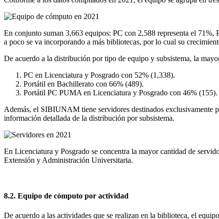
En conjunto suman 3,663 equipos: PC con 2,588 representa el 71%, Po
a poco se va incorporando a más bibliotecas, por lo cual su crecimien
De acuerdo a la distribución por tipo de equipo y subsistema, la mayor
PC en Licenciatura y Posgrado con 52% (1,338).
Portátil en Bachillerato con 66% (489).
Portátil PC PUMA en Licenciatura y Posgrado con 46% (155).
Además, el SIBIUNAM tiene servidores destinados exclusivamente para la
información detallada de la distribución por subsistema.
En Licenciatura y Posgrado se concentra la mayor cantidad de servido
Extensión y Administración Universitaria.
8.2. Equipo de cómputo por actividad
De acuerdo a las actividades que se realizan en la biblioteca, el equip