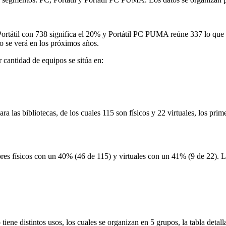
rtátil con 738 significa el 20% y Portátil PC PUMA reúne 337 lo que 
to se verá en los próximos años.
 cantidad de equipos se sitúa en:
s bibliotecas, de los cuales 115 son físicos y 22 virtuales, los primero
res físicos con un 40% (46 de 115) y virtuales con un 41% (9 de 22). Lo
o tiene distintos usos, los cuales se organizan en 5 grupos, la tabla de