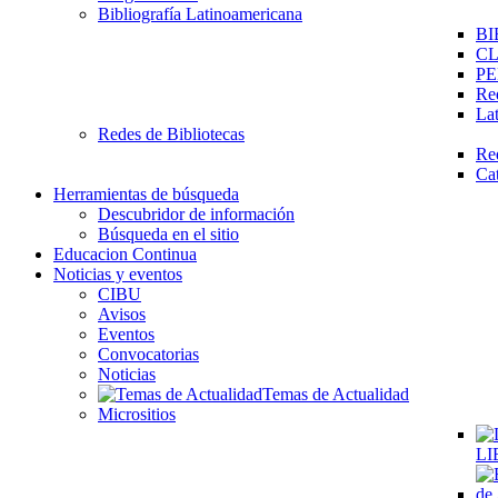
Bibliografía Latinoamericana
BI
C
PE
Re
La
Redes de Bibliotecas
Re
Ca
Herramientas de búsqueda
Descubridor de información
Búsqueda en el sitio
Educacion Continua
Noticias y eventos
CIBU
Avisos
Eventos
Convocatorias
Noticias
Temas de Actualidad
Micrositios
LI