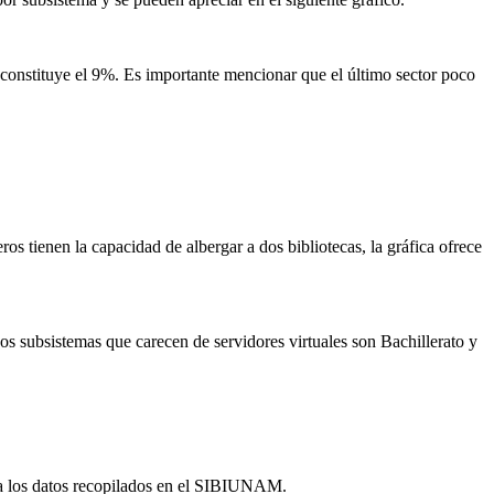
constituye el 9%. Es importante mencionar que el último sector poco
s tienen la capacidad de albergar a dos bibliotecas, la gráfica ofrece
s subsistemas que carecen de servidores virtuales son Bachillerato y
talla los datos recopilados en el SIBIUNAM.