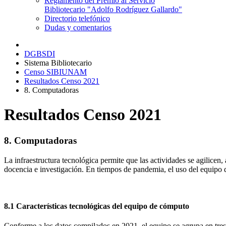
Reglamento del Premio al Servicio
Bibliotecario "Adolfo Rodríguez Gallardo"
Directorio telefónico
Dudas y comentarios
DGBSDI
Sistema Bibliotecario
Censo SIBIUNAM
Resultados Censo 2021
8. Computadoras
Resultados Censo 2021
8. Computadoras
La infraestructura tecnológica permite que las actividades se agilicen
docencia e investigación. En tiempos de pandemia, el uso del equipo d
8.1 Características tecnológicas del equipo de cómputo
Conforme a los datos compilados en 2021, el equipo se agrupa en tres