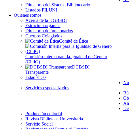
Directorio del Sistema Bibliotecario
Listados FILUNI
Quienes somos
Acerca de la DGBSDI
Estructura orgánica
Directorio de funcionarios
Cuerpos Colegiados
Comité de Ética
Comisión Interna para la Igualdad de Género
(CInIG)
DGBSDI
Transparente
Estadísticas
Nu
Servicios especializados
Bú
Ob
Aná
Des
Producción editorial
Revista Biblioteca Universitaria
Servicio Social