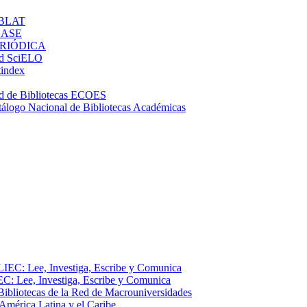
BLAT
LASE
RIÓDICA
d SciELO
tindex
d de Bibliotecas ECOES
tálogo Nacional de Bibliotecas Académicas
EC: Lee, Investiga, Escribe y Comunica