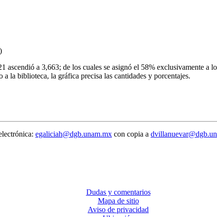
)
1 ascendió a 3,663; de los cuales se asignó el 58% exclusivamente a los
o a la biblioteca, la gráfica precisa las cantidades y porcentajes.
electrónica:
egaliciah@dgb.unam.mx
con copia a
dvillanuevar@dgb.u
Dudas y comentarios
Mapa de sitio
Aviso de privacidad