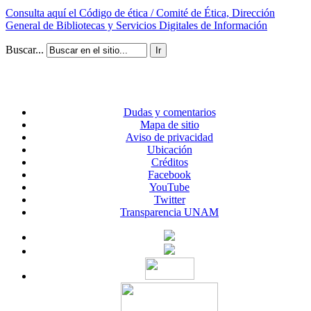
Consulta aquí el Código de ética / Comité de Ética, Dirección
General de Bibliotecas y Servicios Digitales de Información
Buscar...
Ir
Dudas y comentarios
Mapa de sitio
Aviso de privacidad
Ubicación
Créditos
Facebook
YouTube
Twitter
Transparencia UNAM